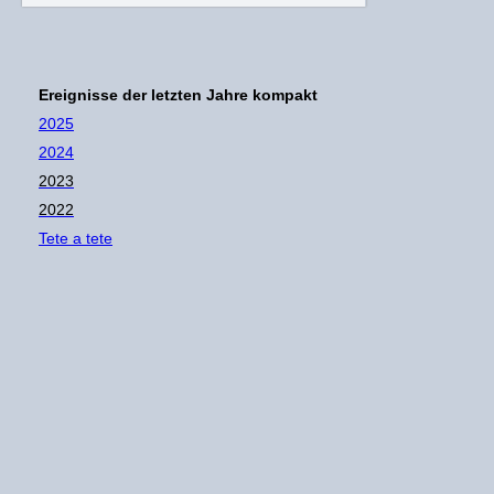
Ereignisse der letzten Jahre kompakt
2025
2024
2023
2022
Tete a tete