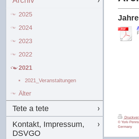
Archiv
2025
Jahre
2024
2023
2022
2021
2021_Veranstaltungen
Älter
Tete a tete
Druckver
Kontakt, Impressum,
© York-Pennsy
Germany
DSVGO