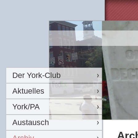
Der York-Club
Aktuelles
York/PA
Austausch
Arc