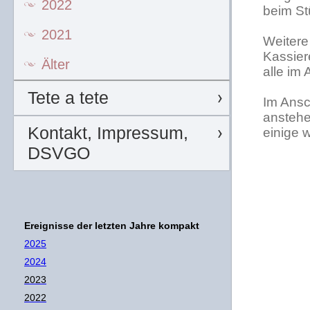
2022
beim St
2021
Weitere
Kassiere
Älter
alle im 
Tete a tete
Im Ansc
anstehe
Kontakt, Impressum,
einige w
DSVGO
Ereignisse der letzten Jahre kompakt
2025
2024
2023
2022