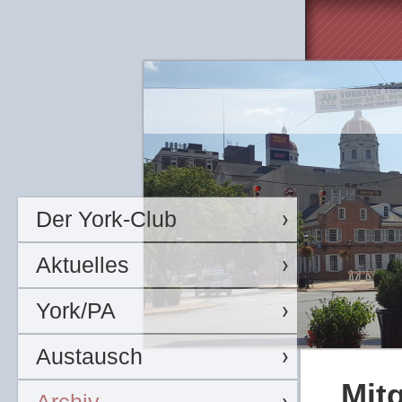
Der York-Club
Aktuelles
York/PA
Austausch
Mit